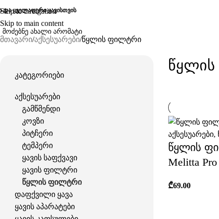
ა და ყველაფერი ყავისთვის
Skip to navigation
Skip to main content
მთავარი
აქსესუარები
წყლის ფილტრი
Წყლის
კატეგორიები
აქსესუარები
გამწმენდი
კოვზი
პიტჩერი
აქსესუარები
,
წყლის ფ
ტემპერი
ყავის საფქვავი
Melitta Pr
ყავის ფილტრი
წყლის ფილტრი
₾
69.00
დაფქვილი ყავა
ყავის აპარატები
ყავის კაფსულები