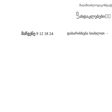
მაღაზია
ბლოგი
კონტაქ
ფასდაკლებები
მაჩვენე
9
12
18
24