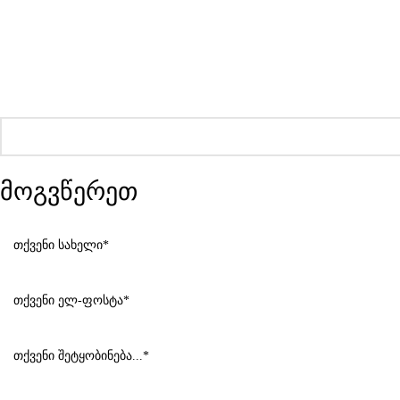
მოგვწერეთ