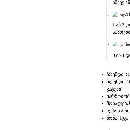
იმავე 
1 ან 2 
საათებ
ს
3 ან 4 
ბრენდი: Caf
ბლენდი: 1
კატუაი)
წარმოშობა
მოხალვა:
გემოს პრ
წონა: 1კგ.