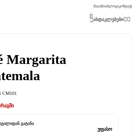
მაღაზია
ბლოგი
კონტაქ
ფასდაკლებები
é Margarita
temala
:
CM101
არაგში
დგილიდან გატანა
უფასო