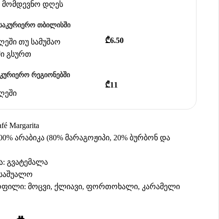
ან მომდევნო დღეს
საკურიერო თბილისში
₾6.50
დღეში თუ სამუშაო
ში გსურთ
აკურიერო რეგიონებში
₾11
დღეში
é Margarita
00% არაბიკა (80% მარაგოჟიპი, 20% ბურბონ და
: გვატემალა
 საშუალო
ოფილი: მოცვი, ქლიავი, ფორთოხალი, კარამელი