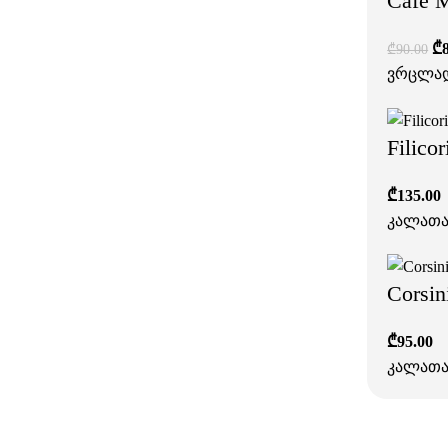
Café M
₾
₾
90.00
ვრცლა
Filico
₾
135.00
კალათა
Corsin
₾
95.00
კალათა