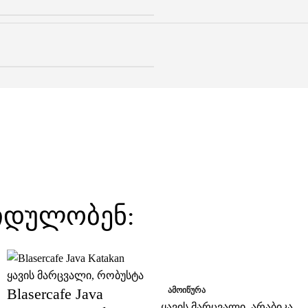
ყიდულობენ:
-25%
ყავის მარცვალი
,
რობუსტა
Blasercafe Java
ᲐᲛᲝᲘᲬᲣᲠᲐ
ყავის მარცვალი
,
არაბიკა