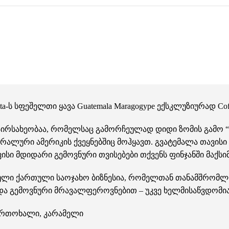
a-ს სფეშელთი ყავა Guatemala Maragogype ექსკლუზიურად
Cof
 ნაირსახეობაა, რომელსაც გამორჩეულად დიდი ზომის გამო 
ნტრალური ამერიკის ქვეყნებშიც მოჰყავთ. გვატემალა თავ
ისი მდიდარი გემოვნური თვისებები თქვენს ფინჯანში მაქ
ული ქართული საოჯახო ბიზნესია, რომელთან თანამშრომლობი
 და გემოვნური მრავალფეროვნებით – უკვე ხელმისაწვდომია
ფორთოხალი, კარამელი