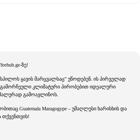
feehub.ge
-ზე!
“სპილოს ყავის მარცვალსაც” უწოდებენ. ის პირველად
ისი გამორჩეული კლიმატური პირობებით იდეალური
სიმალურად გამოავლინოს.
თაც Guatemala Maragogype – უმაღლესი ხარისხის და
 თქვენთვის!