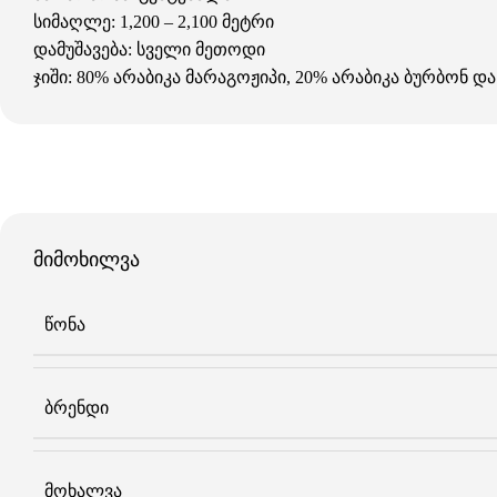
სიმაღლე: 1,200 – 2,100 მეტრი
დამუშავება: სველი მეთოდი
ჯიში: 80% არაბიკა მარაგოჟიპი, 20% არაბიკა ბურბონ და
მიმოხილვა
ᲬᲝᲜᲐ
ᲑᲠᲔᲜᲓᲘ
ᲛᲝᲮᲐᲚᲕᲐ