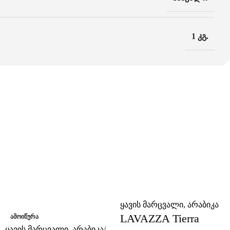
1 კგ.
ყავის მარცვალი
,
არაბიკა
-24%
LAVAZZA Tierra
ᲐᲛᲝᲘᲬᲣᲠᲐ
ყავის მარცვალი
,
არაბიკა/