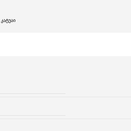
 კატუაი