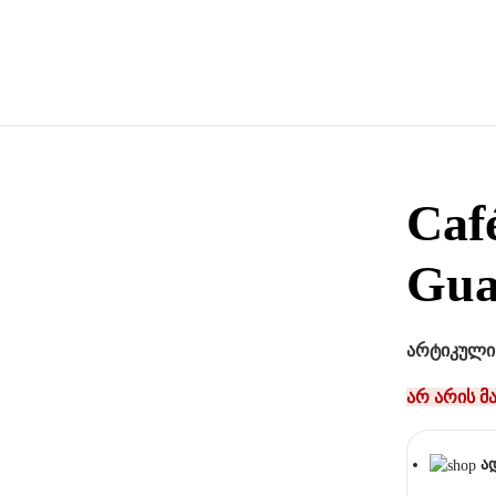
Caf
Gua
არტიკული
არ არის მ
ა