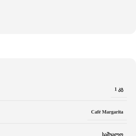
1 კგ
Café Margarita
საშუალო