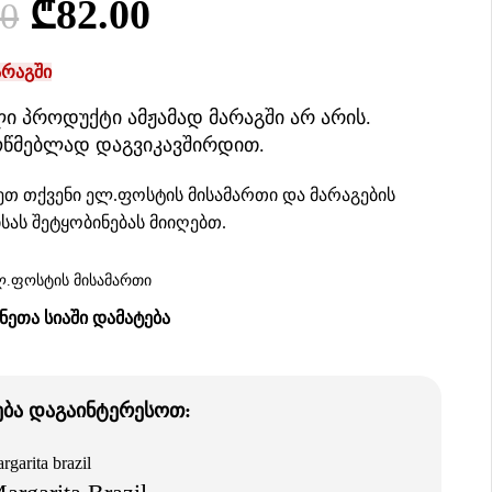
₾
82.00
00
არაგში
ი პროდუქტი ამჟამად მარაგში არ არის.
ოწმებლად დაგვიკავშირდით.
თ თქვენი ელ.ფოსტის მისამართი და მარაგების
სას შეტყობინებას მიიღებთ.
ᲔᲗᲐ ᲡᲘᲐᲨᲘ ᲓᲐᲛᲐᲢᲔᲑᲐ
ება დაგაინტერესოთ: