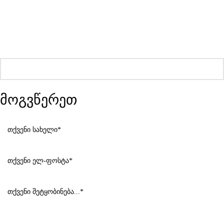
მოგვწერეთ