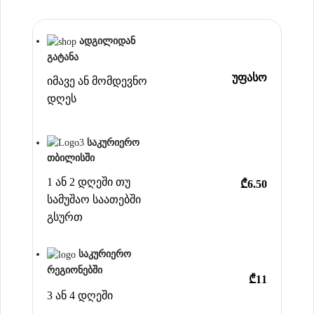
ადგილიდან
გატანა
უფასო
იმავე ან მომდევნო
დღეს
საკურიერო
თბილისში
1 ან 2 დღეში თუ
₾6.50
სამუშაო საათებში
გსურთ
საკურიერო
რეგიონებში
₾11
3 ან 4 დღეში