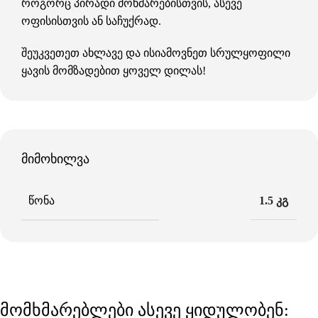
როგორც პირადი მოხმარებისთვის, ასევე
ოფისისთვის ან საჩუქრად.
შეუკვეთეთ ახლავე და ისიამოვნეთ სრულყოფილი
ყავის მომზადებით ყოველ დილას!
მიმოხილვა
ᲬᲝᲜᲐ
1.5 კგ
მომხმარებლები ასევე ყიდულობენ: