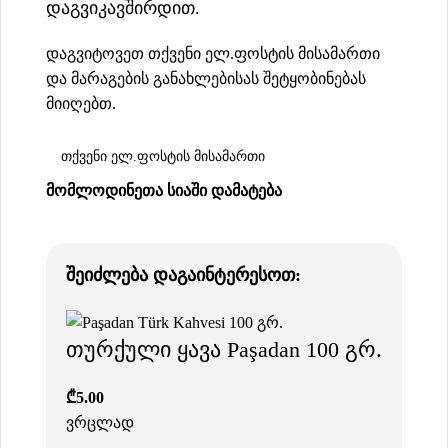
დაგვიკავშირდით.
დაგვიტოვეთ თქვენი ელ.ფოსტის მისამართი
და მარაგების განახლებისას შეტყობინებას
მიიღებთ.
ᲛᲝᲛᲚᲝᲓᲘᲜᲔᲗᲐ ᲡᲘᲐᲨᲘ ᲓᲐᲛᲐᲢᲔᲑᲐ
შეიძლება დაგაინტერესოთ:
თურქული ყავა Paşadan 100 გრ.
₾
5.00
ვრცლად