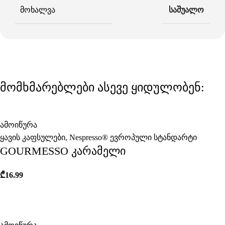
ᲛᲝᲮᲐᲚᲕᲐ
საშუალო
მომხმარებლები ასევე ყიდულობენ:
ამოიწურა
ყავის კაფსულები
,
Nespresso® ევროპული სტანდარტი
GOURMESSO კარამელი
₾
16.99