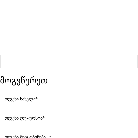
მოგვწერეთ