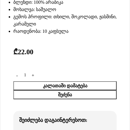
ბლენდი: 100% არაბიკა
მოხალვა: საშუალო
გემოს პროფილი: თხილი, შოკოლადი, ჟასმინი,
კარამელი
რაოდენობა: 10 კაფსულა
₾
22.00
ᲙᲐᲚᲐᲗᲐᲨᲘ ᲓᲐᲛᲐᲢᲔᲑᲐ
ᲨᲔᲫᲔᲜᲐ
შეიძლება დაგაინტერესოთ: