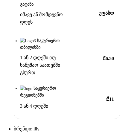
გატანა
უფასო
იმავე ან მომდევნო
დღეს
საკურიერო
თბილისში
1 ან 2 დღეში თუ
₾6.50
სამუშაო საათებში
გსურთ
საკურიერო
რეგიონებში
₾11
3 ან 4 დღეში
ბრენდი: illy