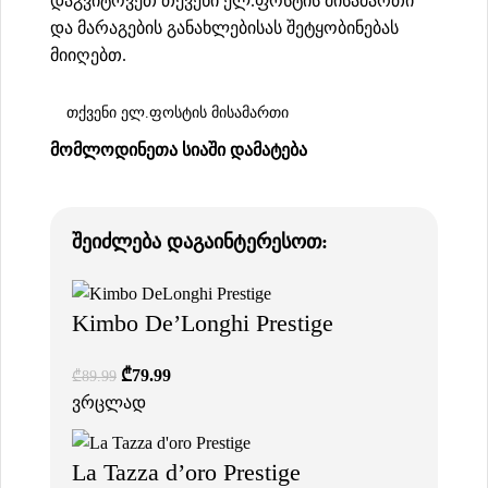
დაგვიტოვეთ თქვენი ელ.ფოსტის მისამართი
და მარაგების განახლებისას შეტყობინებას
მიიღებთ.
ᲛᲝᲛᲚᲝᲓᲘᲜᲔᲗᲐ ᲡᲘᲐᲨᲘ ᲓᲐᲛᲐᲢᲔᲑᲐ
შეიძლება დაგაინტერესოთ:
Kimbo De’Longhi Prestige
₾
79.99
₾
89.99
ვრცლად
La Tazza d’oro Prestige