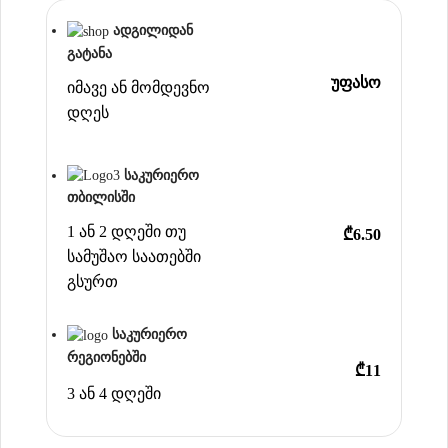
ადგილიდან
გატანა
უფასო
იმავე ან მომდევნო
დღეს
საკურიერო
თბილისში
1 ან 2 დღეში თუ
₾6.50
სამუშაო საათებში
გსურთ
საკურიერო
რეგიონებში
₾11
3 ან 4 დღეში