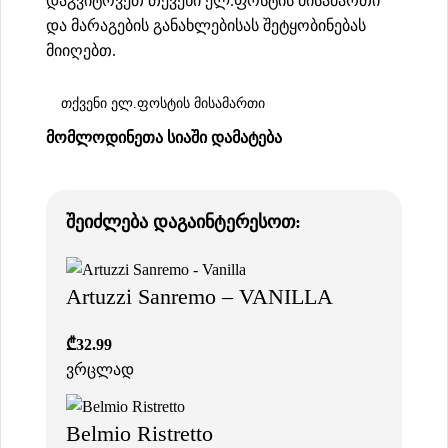
დაგვიტოვეთ თქვენი ელ.ფოსტის მისამართი
და მარაგების განახლებისას შეტყობინებას
მიიღებთ.
ᲛᲝᲛᲚᲝᲓᲘᲜᲔᲗᲐ ᲡᲘᲐᲨᲘ ᲓᲐᲛᲐᲢᲔᲑᲐ
შეიძლება დაგაინტერესოთ:
Artuzzi Sanremo – VANILLA
₾
32.99
ვრცლად
Belmio Ristretto