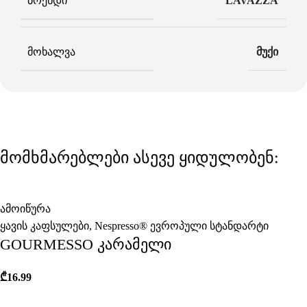
ᲑᲠᲔᲜᲓᲘ
LAVAZZA
ᲛᲝᲮᲐᲚᲕᲐ
მუქი
მომხმარებლები ასევე ყიდულობენ:
ამოიწურა
ყავის კაფსულები
,
Nespresso® ევროპული სტანდარტი
GOURMESSO კარამელი
₾
16.99