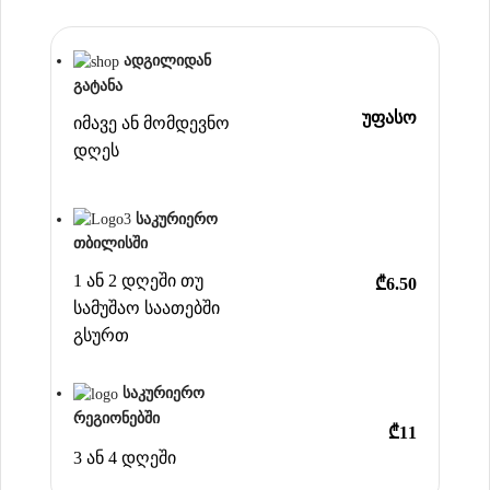
ადგილიდან
გატანა
უფასო
იმავე ან მომდევნო
დღეს
საკურიერო
თბილისში
1 ან 2 დღეში თუ
₾6.50
სამუშაო საათებში
გსურთ
საკურიერო
რეგიონებში
₾11
3 ან 4 დღეში