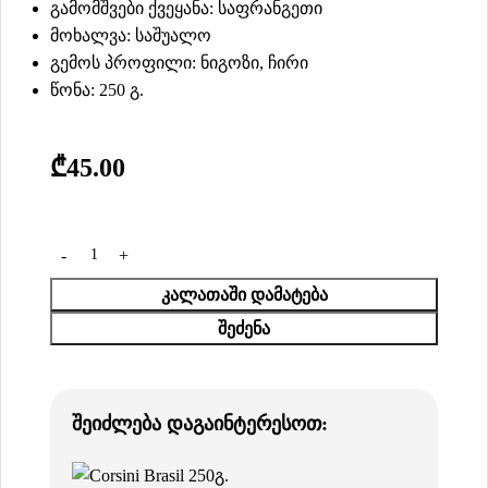
გამომშვები ქვეყანა: საფრანგეთი
მოხალვა: საშუალო
გემოს პროფილი: ნიგოზი, ჩირი
წონა: 250 გ.
₾
45.00
ᲙᲐᲚᲐᲗᲐᲨᲘ ᲓᲐᲛᲐᲢᲔᲑᲐ
ᲨᲔᲫᲔᲜᲐ
შეიძლება დაგაინტერესოთ: