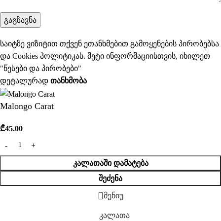
საიტზე ვიზიტით თქვენ ეთანხმებით გამოყენების პირობებსა
და Cookies პოლიტიკას. მეტი ინფორმაციისთვის, იხილეთ
"
წესები და პირობები
"
დეტალურად
ᲗᲐᲜᲮᲛᲝᲑᲐ
Malongo Carat
₾
45.00
ᲙᲐᲚᲐᲗᲐᲨᲘ ᲓᲐᲛᲐᲢᲔᲑᲐ
ᲨᲔᲫᲔᲜᲐ
მენიუ
კალათა