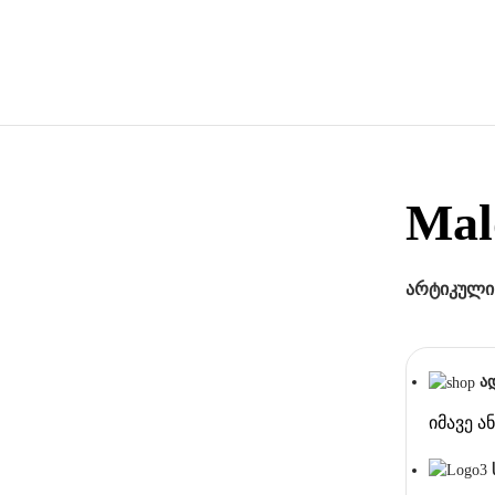
Mal
არტიკული
ა
იმავე 