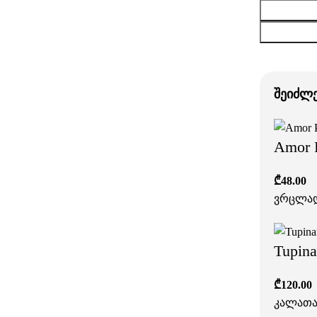
შეიძლ
Amor P
₾
48.00
ვრცლა
Tupina
₾
120.00
კალათა