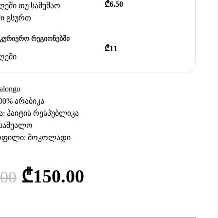
₾6.50
დღეში თუ სამუშაო
ში გსურთ
აკურიერო რეგიონებში
₾11
დღეში
alongo
00% არაბიკა
: ჰაიტის რესპუბლიკა
 საშუალო
ოფილი: შოკოლადი
₾
150.00
.00