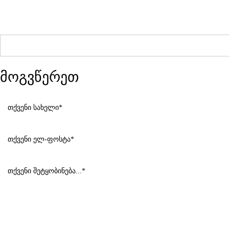
მოგვწერეთ