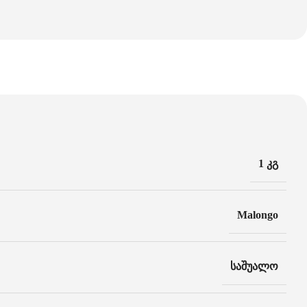
1 კგ
Malongo
საშუალო