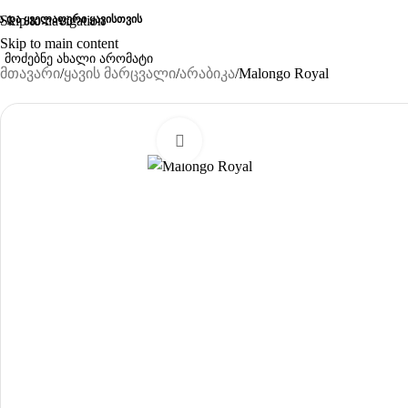
ა და ყველაფერი ყავისთვის
Skip to navigation
Skip to main content
მთავარი
ყავის მარცვალი
არაბიკა
Malongo Royal
Click to enlarge
-6%