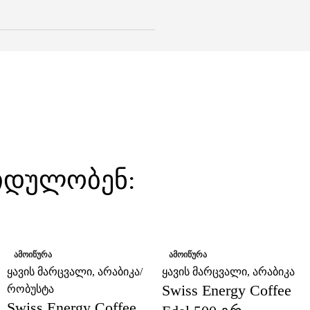
ყიდულობენ:
-24%
-25%
ᲐᲛᲝᲘᲬᲣᲠᲐ
ᲐᲛᲝᲘᲬᲣᲠᲐ
ყავის მარცვალი
,
არაბიკა/
ყავის მარცვალი
,
არაბიკა
Swiss Energy Coffee
რობუსტა
Swiss Energy Coffee