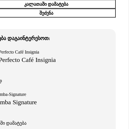
ᲙᲐᲚᲐᲗᲐᲨᲘ ᲓᲐᲛᲐᲢᲔᲑᲐ
ᲨᲔᲫᲔᲜᲐ
ება დაგაინტერესოთ:
erfecto Café Insignia
დ
mba Signature
ში დამატება