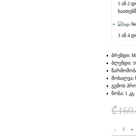
1 ან 2 
საათებ
ს
3 ან 4 
ბრენდი: M
ბლენდი: 1
წარმოშობა
მოხალვა:
გემოს პრ
წონა: 1 კგ.
₾
160