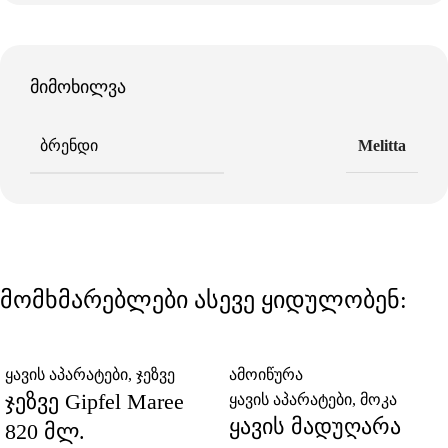
მიმოხილვა
ᲑᲠᲔᲜᲓᲘ
Melitta
მომხმარებლები ასევე ყიდულობენ:
ყავის აპარატები
,
ჯეზვე
ამოიწურა
ჯეზვე Gipfel Maree
ყავის აპარატები
,
მოკა
ყავის მადუღარა
820 მლ.