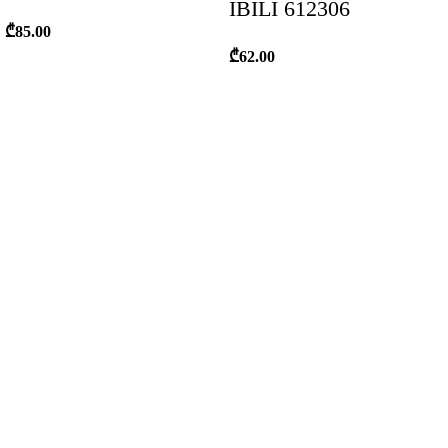
IBILI 612306
₾
85.00
₾
62.00