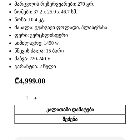
მარცვლის რეზერვუარები: 270 გრ.
ზომები: ‎37.2 x 25.9 x 46.7 სმ.
წონა: 10.4 კგ.
მასალა: უჟანგავი ფოლადი, პლასტმასა
ფერი: ვერცხლისფერი
სიმძლავრე: 1450 w.
წნევის ძალა: 15 ბარი
ძაბვა: 220-240 V
გარანტია: 2 წელი
₾
4,999.00
ᲙᲐᲚᲐᲗᲐᲨᲘ ᲓᲐᲛᲐᲢᲔᲑᲐ
ᲨᲔᲫᲔᲜᲐ