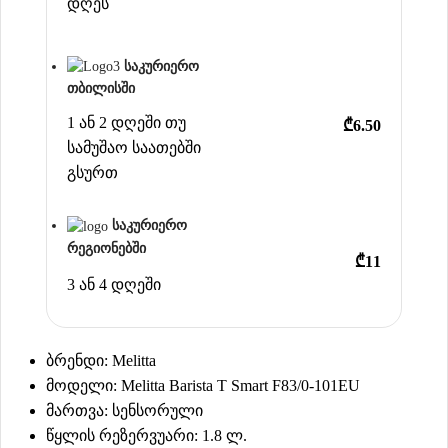
დღეს
საკურიერო
თბილისში
1 ან 2 დღეში თუ
₾6.50
სამუშაო საათებში
გსურთ
საკურიერო
რეგიონებში
₾11
3 ან 4 დღეში
ბრენდი: Melitta
მოდელი: Melitta Barista T Smart F83/0-101EU
მართვა: სენსორული
წყლის რეზერვუარი: 1.8 ლ.