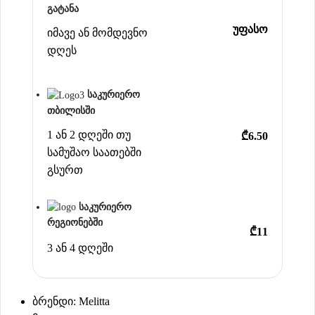
გატანა
უფასო
იმავე ან მომდევნო
დღეს
საკურიერო
თბილისში
1 ან 2 დღეში თუ
₾6.50
სამუშაო საათებში
გსურთ
საკურიერო
რეგიონებში
₾11
3 ან 4 დღეში
ბრენდი: Melitta