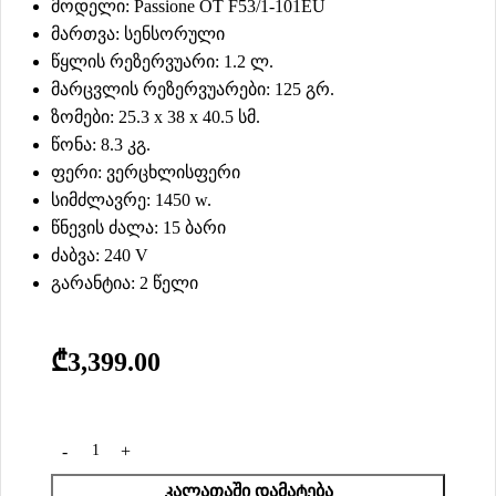
მოდელი: Passione OT F53/1-101EU
მართვა: სენსორული
წყლის რეზერვუარი: 1.2 ლ.
მარცვლის რეზერვუარები: 125 გრ.
ზომები: ‎25.3 x 38 x 40.5 სმ.
წონა: 8.3 კგ.
ფერი: ვერცხლისფერი
სიმძლავრე: 1450 w.
წნევის ძალა: 15 ბარი
ძაბვა: 240 V
გარანტია: 2 წელი
₾
3,399.00
ᲙᲐᲚᲐᲗᲐᲨᲘ ᲓᲐᲛᲐᲢᲔᲑᲐ