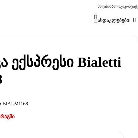
მაღაზია
ბლოგი
კონტაქ
ფასდაკლებები
ა ექსპრესი Bialetti
8
:
BIALM1168
არაგში