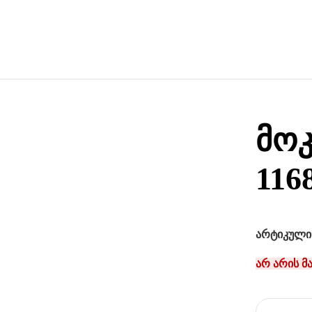
მოკ
116
არტიკული
არ არის მ