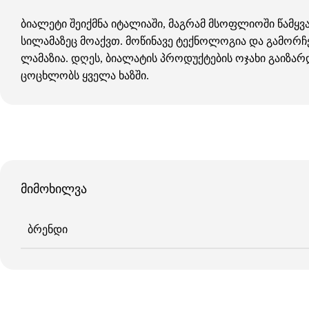
ბიალეტი შეიქმნა იტალიაში, მაგრამ მსოფლიოში წამყვ
სილამაზეც მოაქვთ. მოწინავე ტექნოლოგია და გამორ
ლამაზია. დღეს, ბიალატის პროდუქტების ოჯახი გაიზარ
ცოცხლობს ყველა ხაზში.
მიმოხილვა
ᲑᲠᲔᲜᲓᲘ