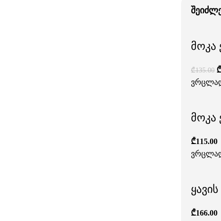
შეიძლ
მოკა 
₾
135.00
ვრცლა
მოკა 
₾
115.00
ვრცლა
ყავის
₾
166.00