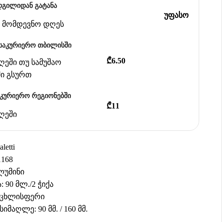
დგილიდან გატანა
უფასო
ან მომდევნო დღეს
საკურიერო თბილისში
₾6.50
დღეში თუ სამუშაო
ში გსურთ
აკურიერო რეგიონებში
₾11
დღეში
letti
168
ლუმინი
 90 მლ./2 ჭიქა
რცხლისფერი
იმაღლე: 90 მმ. / 160 მმ.
.