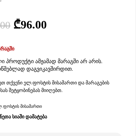
₾
96.00
.00
არაგში
ი პროდუქტი ამჟამად მარაგში არ არის.
ოწმებლად დაგვიკავშირდით.
თ თქვენი ელ.ფოსტის მისამართი და მარაგების
სას შეტყობინებას მიიღებთ.
ᲔᲗᲐ ᲡᲘᲐᲨᲘ ᲓᲐᲛᲐᲢᲔᲑᲐ