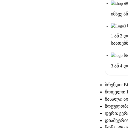
ა
იმავე 
1 ან 2 
საათებ
ს
3 ან 4 
ბრენდი: Bia
მოდელი: 1
მასალა: ა
მოცულობა:
ფერი: ვე
დიამეტრი/ს
წონა: 380 გ