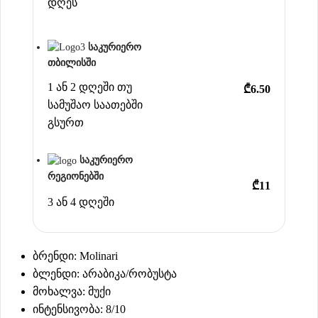
დღეს
საკურიერო
თბილისში
1 ან 2 დღეში თუ
₾6.50
სამუშაო საათებში
გსურთ
საკურიერო
რეგიონებში
₾11
3 ან 4 დღეში
ბრენდი: Molinari
ბლენდი: არაბიკა/რობუსტა
მოხალვა: მუქი
ინტენსივობა: 8/10