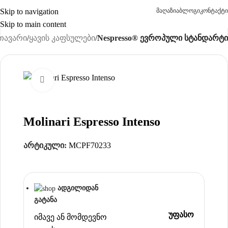
Skip to navigation
მაღაზია
ბლოგი
კონტაქტი
Skip to main content
თავარი
ყავის კაფსულები
Nespresso® ევროპული სტანდარტი
Click to enlarge
Molinari Espresso Intenso
არტიკული:
MCPF70233
ადგილიდან
გატანა
უფასო
იმავე ან მომდევნო