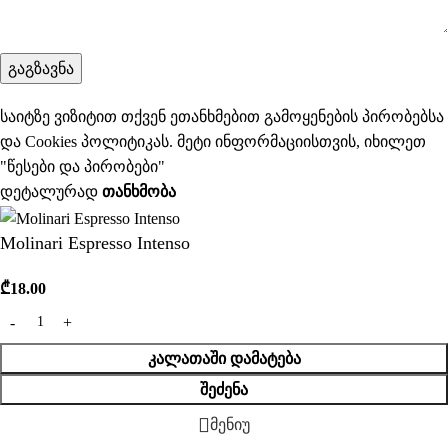
საიტზე ვიზიტით თქვენ ეთანხმებით გამოყენების პირობებსა
და Cookies პოლიტიკას. მეტი ინფორმაციისთვის, იხილეთ
"
წესები და პირობები
"
დეტალურად
ᲗᲐᲜᲮᲛᲝᲑᲐ
Molinari Espresso Intenso
₾
18.00
ᲙᲐᲚᲐᲗᲐᲨᲘ ᲓᲐᲛᲐᲢᲔᲑᲐ
ᲨᲔᲫᲔᲜᲐ
მენიუ