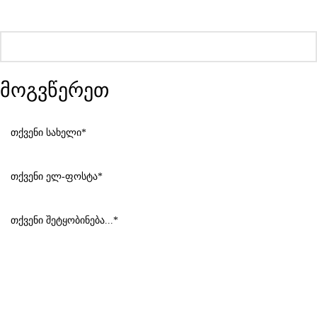
მოგვწერეთ