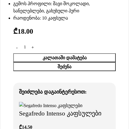
გემოს პროფილი: შავი შოკოლადი,
სანელებლები, გახუხული პური
რაოდენობა: 10 კაფსულა
₾
18.00
ᲙᲐᲚᲐᲗᲐᲨᲘ ᲓᲐᲛᲐᲢᲔᲑᲐ
ᲨᲔᲫᲔᲜᲐ
შეიძლება დაგაინტერესოთ:
Segafredo Intenso კაფსულები
₾
14.50