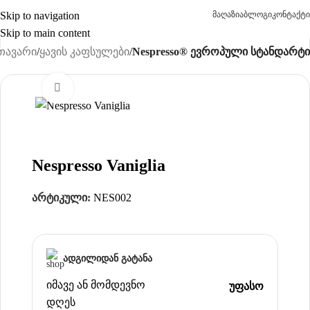
Skip to navigation
მაღაზია
ბლოგი
კონტაქტი
Skip to main content
თავარი
ყავის კაფსულები
Nespresso® ევროპული სტანდარტი
Click to enlarge
Nespresso Vaniglia
არტიკული:
NES002
ადგილიდან გატანა
იმავე ან მომდევნო
უფასო
დღეს