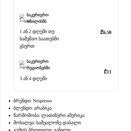
საკურიერო
თბილისში
1 ან 2 დღეში თუ
₾6.50
სამუშაო საათებში
გსურთ
საკურიერო
რეგიონებში
₾11
3 ან 4 დღეში
ბრენდი: Nespresso
ბლენდი: არაბიკა
წარმოშობა: ლათინური ამერიკა
მოხალვა: საშუალოზე დაბალი
გემოს პროფილი: ვანილი