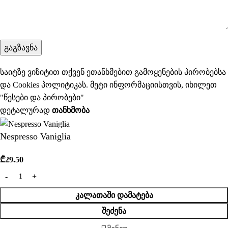
საიტზე ვიზიტით თქვენ ეთანხმებით გამოყენების პირობებსა
და Cookies პოლიტიკას. მეტი ინფორმაციისთვის, იხილეთ
"
წესები და პირობები
"
დეტალურად
ᲗᲐᲜᲮᲛᲝᲑᲐ
Nespresso Vaniglia
₾
29.50
ᲙᲐᲚᲐᲗᲐᲨᲘ ᲓᲐᲛᲐᲢᲔᲑᲐ
ᲨᲔᲫᲔᲜᲐ