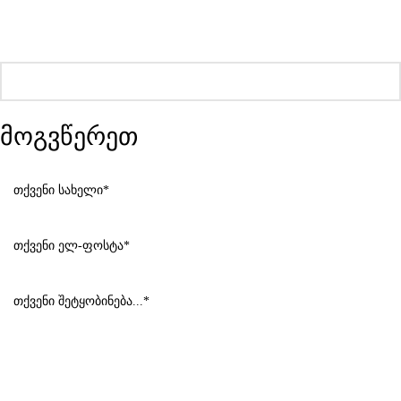
მოგვწერეთ