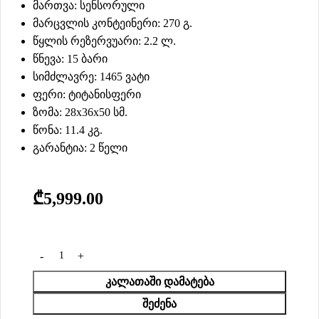
მართვა: სენსორული
მარცვლის კონტეინერი: 270 გ.
წყლის რეზერვუარი: 2.2 ლ.
წნევა: 15 ბარი
სიმძლავრე: 1465 ვატი
ფერი: ტიტანისფერი
ზომა: 28x36x50 სმ.
წონა: 11.4 კგ.
გარანტია: 2 წელი
₾
5,999.00
ᲙᲐᲚᲐᲗᲐᲨᲘ ᲓᲐᲛᲐᲢᲔᲑᲐ
ᲨᲔᲫᲔᲜᲐ