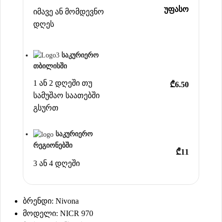
უფასო
იმავე ან მომდევნო
დღეს
საკურიერო
თბილისში
1 ან 2 დღეში თუ
₾6.50
სამუშაო საათებში
გსურთ
საკურიერო
რეგიონებში
₾11
3 ან 4 დღეში
ბრენდი: Nivona
მოდელი: NICR 970