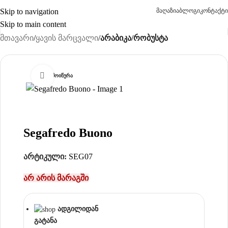
Skip to navigation
მაღაზია
ბლოგი
კონტაქტი
Skip to main content
მთავარი
ყავის მარცვალი
არაბიკა/რობუსტა
Click to enlarge
ᲐᲛᲝᲘᲬᲣᲠᲐ
Segafredo Buono
არტიკული:
SEG07
არ არის მარაგში
ადგილიდან
გატანა