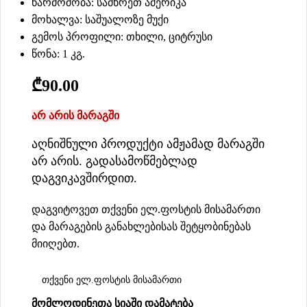
წარმოშობა: სამხრეთ ამერიკა
მოხალვა: საშუალოზე მუქი
გემოს პროფილი: თხილი, ციტრუსი
წონა: 1 კგ.
₾
90.00
არ არის მარაგში
აღნიშნული პროდუქტი ამჟამად მარაგში
არ არის. გადასამოწმებლად
დაგვიკავშირდით.
დაგვიტოვეთ თქვენი ელ.ფოსტის მისამართი
და მარაგების განახლებისას შეტყობინებას
მიიღებთ.
ᲛᲝᲛᲚᲝᲓᲘᲜᲔᲗᲐ ᲡᲘᲐᲨᲘ ᲓᲐᲛᲐᲢᲔᲑᲐ