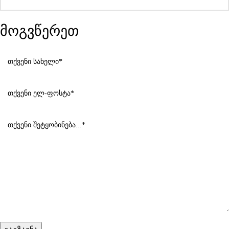
მოგვწერეთ