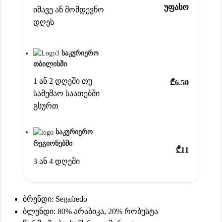
უფასო
იმავე ან მომდევნო
დღეს
საკურიერო
თბილისში
1 ან 2 დღეში თუ
₾6.50
სამუშაო საათებში
გსურთ
საკურიერო
რეგიონებში
₾11
3 ან 4 დღეში
ბრენდი: Segafredo
ბლენდი: 80% არაბიკა, 20% რობუსტა