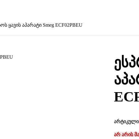
სოს ყავის აპარატი Smeg ECF02PBEU
ესპ
აპა
EC
არტიკული
არ არის მ