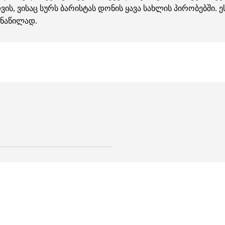
ის, ვისაც სურს ბარისტას დონის ყავა სახლის პირობებში. 
 ნაწილად.