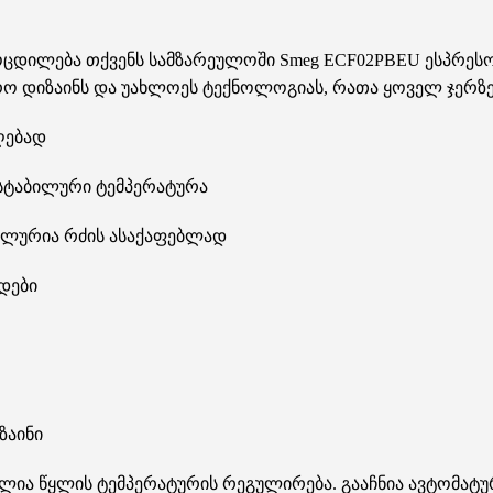
ოცდილება თქვენს სამზარეულოში Smeg ECF02PBEU ესპრესოს
ტრო დიზაინს და უახლოეს ტექნოლოგიას, რათა ყოველ ჯერზ
აღებად
სტაბილური ტემპერატურა
ალურია რძის ასაქაფებლად
ოდები
ზაინი
ძლია წყლის ტემპერატურის რეგულირება. გააჩნია ავტომატ