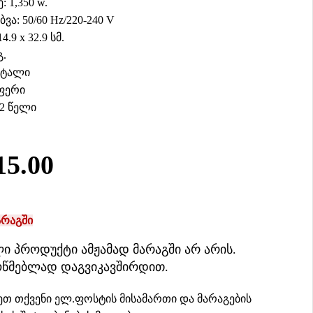
 1,350 w.
ბვა: 50/60 Hz/220-240 V
4.9 x 32.9 სმ.
გ.
ეტალი
სფერი
 2 წელი
15.00
არაგში
ი პროდუქტი ამჟამად მარაგში არ არის.
ოწმებლად დაგვიკავშირდით.
თ თქვენი ელ.ფოსტის მისამართი და მარაგების