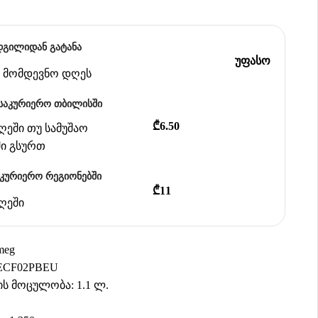
დგილიდან გატანა
უფასო
ან მომდევნო დღეს
საკურიერო თბილისში
₾6.50
დღეში თუ სამუშაო
ში გსურთ
აკურიერო რეგიონებში
₾11
დღეში
meg
ECF02PBEU
ის მოცულობა: 1.1 ლ.