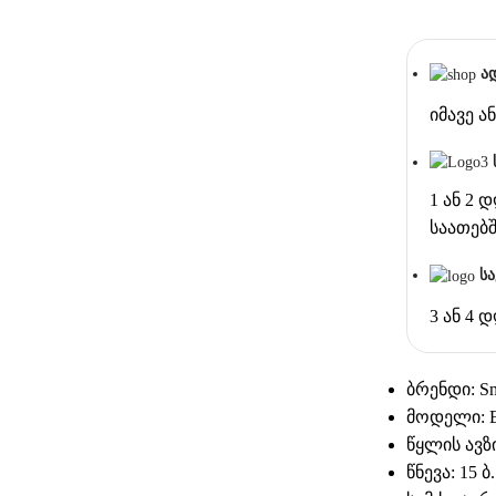
ა
იმავე 
1 ან 2 
საათებ
ს
3 ან 4 
ბრენდი: S
მოდელი: 
წყლის ავზ
წნევა: 15 ბ.