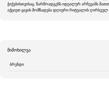
ჭიქებისთვისაც. წარმოადგენს იდეალურ არჩევანს მათთვ
აქციეთ ყავის მომზადება დღიური რიტუალის ღირსეულ
მიმოხილვა
ᲑᲠᲔᲜᲓᲘ