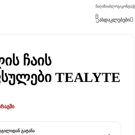
მაღაზია
ბლოგი
კონტაქ
ფასდაკლებები
ის ჩაის
ფსულები TEALYTE
არაგში
დგილიდან გატანა