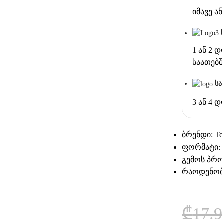
იმავე 
1 ან 2 
საათებ
ს
3 ან 4 
ბრენდი: Te
ფორმატი:
გემოს პრ
რაოდენობ
₾
17.