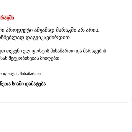
არაგში
ი პროდუქტი ამჟამად მარაგში არ არის.
ოწმებლად დაგვიკავშირდით.
თ თქვენი ელ.ფოსტის მისამართი და მარაგების
სას შეტყობინებას მიიღებთ.
ᲔᲗᲐ ᲡᲘᲐᲨᲘ ᲓᲐᲛᲐᲢᲔᲑᲐ