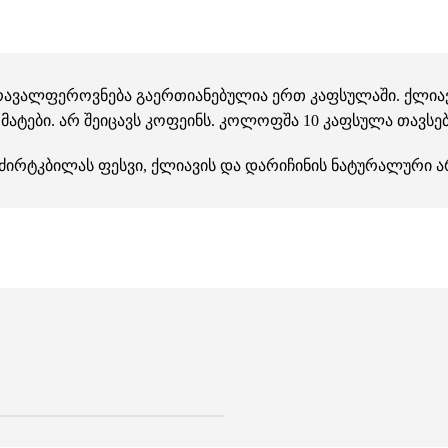
მრავალფეროვნება გაერთიანებულია ერთ კაფსულაში. ქლიავ
ტები. არ შეიცავს კოფეინს. კოლოფშა 10 კაფსულა თავსება
ი, ძირტკბილას ფესვი, ქლიავის და დარიჩინის ნატურალური