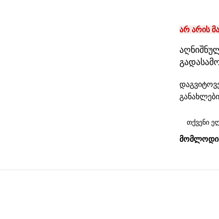
არ არის მ
აღნიშნულ
გადასამ
დაგვიტოვე
განახლები
ᲛᲝᲛᲚᲝᲓᲘᲜ