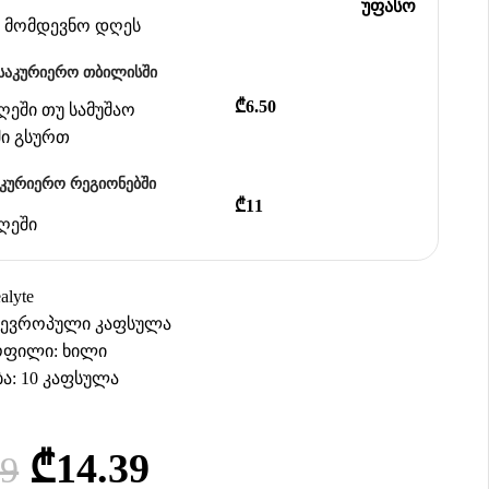
უფასო
ან მომდევნო დღეს
საკურიერო თბილისში
₾6.50
დღეში თუ სამუშაო
ში გსურთ
აკურიერო რეგიონებში
₾11
დღეში
alyte
 ევროპული კაფსულა
ოფილი: ხილი
ა: 10 კაფსულა
₾
14.39
99