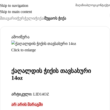
Skip to navigation
მაღაზია
ბლოგი
კონტაქტი
Skip to main content
მთავარი
ჭურჭელი
ჭიქა
მუყაოს ჭიქა
ამოიწურა
Click to enlarge
ქაღალდის ჭიქის თავსახური
14oz
არტიკული:
LID14OZ
არ არის მარაგში