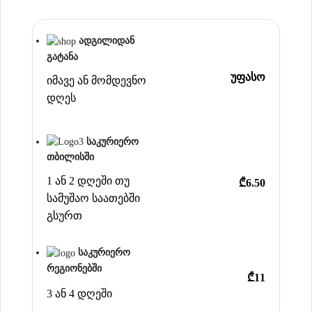
ადგილიდან
გატანა
უფასო
იმავე ან მომდევნო
დღეს
საკურიერო
თბილისში
1 ან 2 დღეში თუ
₾6.50
სამუშაო საათებში
გსურთ
საკურიერო
რეგიონებში
₾11
3 ან 4 დღეში