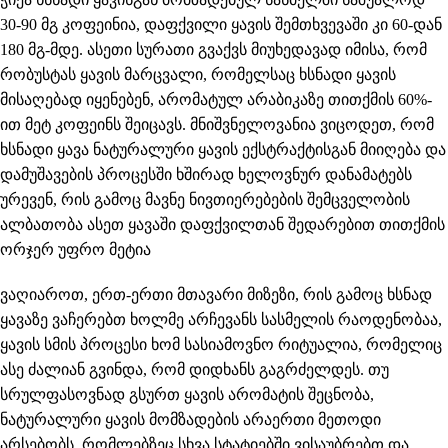
30-90 მგ კოფეინია, დაფქვილი ყავის შემთხვევაში კი 60-დან
180 მგ-მდე. ასეთი სურათი გვაქვს მიუხედავად იმისა, რომ
რობუსტას ყავის მარცვალი, რომელსაც ხსნადი ყავის
მისაღებად იყენებენ, არომატულ არაბიკაზე თითქმის 60%-
ით მეტ კოფეინს შეიცავს. მნიშვნელოვანია ვიცოდეთ, რომ
ხსნადი ყავა ნატურალური ყავის ექსტრაქტისგან მიიღება და
დამუშავების პროცესში ხშირად ხელოვნურ დანამატებს
ურევენ, რის გამოც მავნე ნივთიერებების შემცველობის
ალბათობა ასეთ ყავაში დაფქვილთან შედარებით თითქმის
ორჯერ უფრო მეტია
ვაღიაროთ, ერთ-ერთი მთავარი მიზეზი, რის გამოც ხსნად
ყავაზე ვაჩერებთ ხოლმე არჩევანს სასმელის რაოდენობაა,
ყავის სმის პროცესი ხომ სასიამოვნო რიტუალია, რომელიც
ასე ძალიან გვინდა, რომ დიდხანს გაგრძელდეს. თუ
სრულფასოვნად გსურთ ყავის არომატის შეცნობა,
ნატურალური ყავის მომზადების არაერთი მეთოდი
არსებობს, რომლებზეც სხვა სტატიებში ვისაუბრებთ და