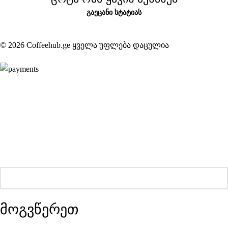
ᲒᲐᲔᲪᲐᲜᲘ ᲡᲢᲐᲢᲘᲐᲡ
© 2026 Coffeehub.ge ყველა უფლება დაცულია
მოგვწერეთ