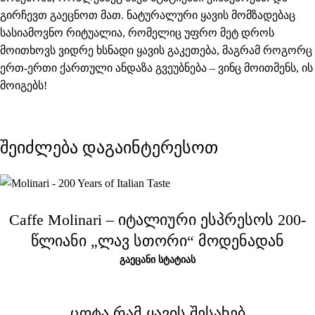
გირჩევთ გაეცნოთ მათ. ნატურალური ყავის მომზადებაც
სასიამოვნო რიტუალია, რომელიც უფრო მეტ დროს
მოითხოვს ვიდრე ხსნადი ყავის გაკეთება, მაგრამ როგორც
ერთ-ერთი ქართული ანდაზა გვეუბნება – ვინც მოითმენს, ის
მოიგებს!
შეიძლება დაგაინტერესოთ
Caffe Molinari – იტალიური ესპრესოს 200-
წლიანი „ლავ სთორი“ მოდენადან
ᲒᲐᲔᲪᲐᲜᲘ ᲡᲢᲐᲢᲘᲐᲡ
ცოტა რამ ყავის შესახებ