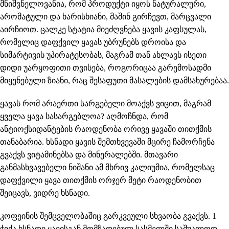
მნიშვნელოვანია, რომ პროდუქტი იყოს ნატურალური,
არომატული და ხარისხიანი, მაშინ გირჩევთ, მარცვალი
აირჩიოთ. ცალკე სტატია მიეძღვნება ყავის კაფსულას,
რომელიც დაფქვილ ყავას უბრუნებს დროისა და
სიმარტივის უპირატესობას, მაგრამ თან ახლავს ისეთი
დიდი უარყოფითი თვისება, როგორიცაა გარემოსადმი
მიყენებული ზიანი, რაც შესაფუთი მასალების დამსახურებაა.
ყავას რომ არაერთი სარგებელი მოაქვს ვიცით, მაგრამ
ყველა ყავა სასარგებლოა? აღმოჩნდა, რომ
ანტიოქსიდანტების რაოდენობა ორივე ყავაში თითქმის
თანაბარია. ხსნადი ყავის შემთხვევაში მცირე ჩამორჩენა
გვაქვს ვიტამინებსა და მინერალებში. მთავარი
განმასხვავებელი ნიშანი ამ მხრივ კალიუმია, რომელსაც
დაფქვილი ყავა თითქმის ორჯერ მეტი რაოდენობით
შეიცავს, ვიდრე ხსნადი.
კოფეინის შემცველობაშიც გარკვეული სხვაობა გვაქვს. 1
ჭიქა ხსნადი ყავისგან მომზადებულ სასმელში საშუალოდ