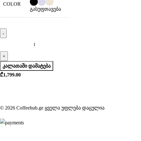
COLOR
გასუფთავება
ᲙᲐᲚᲐᲗᲐᲨᲘ ᲓᲐᲛᲐᲢᲔᲑᲐ
₾
1,799.00
© 2026 Coffeehub.ge ყველა უფლება დაცულია