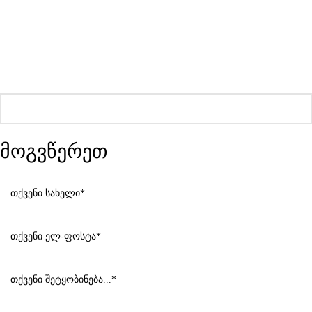
მოგვწერეთ