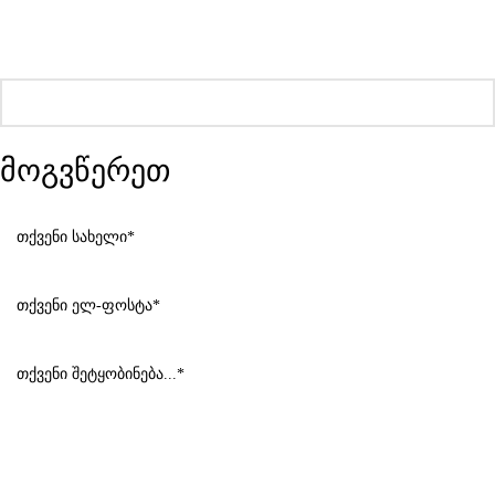
მოგვწერეთ