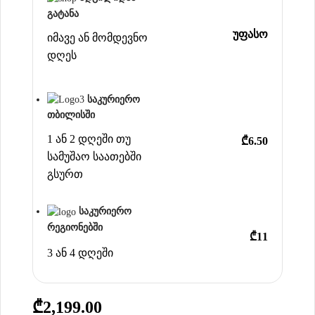
გატანა
უფასო
იმავე ან მომდევნო
დღეს
საკურიერო
თბილისში
1 ან 2 დღეში თუ
₾6.50
სამუშაო საათებში
გსურთ
საკურიერო
რეგიონებში
₾11
3 ან 4 დღეში
₾
2,199.00