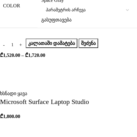
Space Gray
COLOR
გასუფთავება
ᲙᲐᲚᲐᲗᲐᲨᲘ ᲓᲐᲛᲐᲢᲔᲑᲐ
ᲨᲔᲫᲔᲜᲐ
₾
1,520.00
–
₾
1,720.00
ხსნადი ყავა
Microsoft Surface Laptop Studio
₾
1,800.00