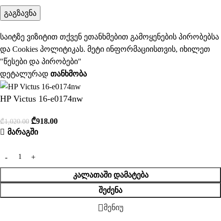
საიტზე ვიზიტით თქვენ ეთანხმებით გამოყენების პირობებსა
და Cookies პოლიტიკას. მეტი ინფორმაციისთვის, იხილეთ
"
წესები და პირობები
"
დეტალურად
ᲗᲐᲜᲮᲛᲝᲑᲐ
HP Victus 16-e0174nw
₾
918.00
₾
1,020.00
მარაგში
ᲙᲐᲚᲐᲗᲐᲨᲘ ᲓᲐᲛᲐᲢᲔᲑᲐ
ᲨᲔᲫᲔᲜᲐ
მენიუ