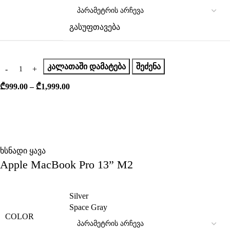
გასუფთავება
ᲙᲐᲚᲐᲗᲐᲨᲘ ᲓᲐᲛᲐᲢᲔᲑᲐ
ᲨᲔᲫᲔᲜᲐ
₾
999.00
–
₾
1,999.00
ხსნადი ყავა
Apple MacBook Pro 13” M2
Silver
Space Gray
COLOR