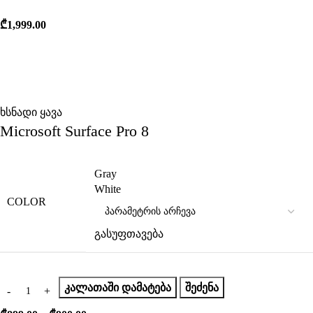
₾
1,999.00
ხსნადი ყავა
Microsoft Surface Pro 8
Gray
White
COLOR
გასუფთავება
ᲙᲐᲚᲐᲗᲐᲨᲘ ᲓᲐᲛᲐᲢᲔᲑᲐ
ᲨᲔᲫᲔᲜᲐ