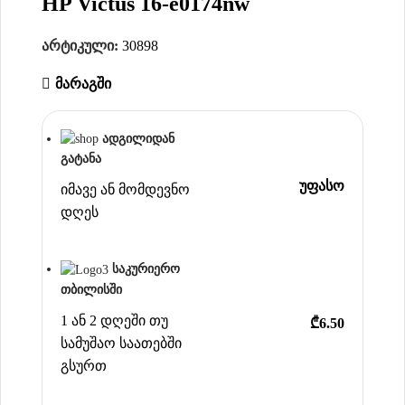
HP Victus 16-e0174nw
არტიკული:
30898
მარაგში
ადგილიდან
გატანა
უფასო
იმავე ან მომდევნო
დღეს
საკურიერო
თბილისში
1 ან 2 დღეში თუ
₾6.50
სამუშაო საათებში
გსურთ