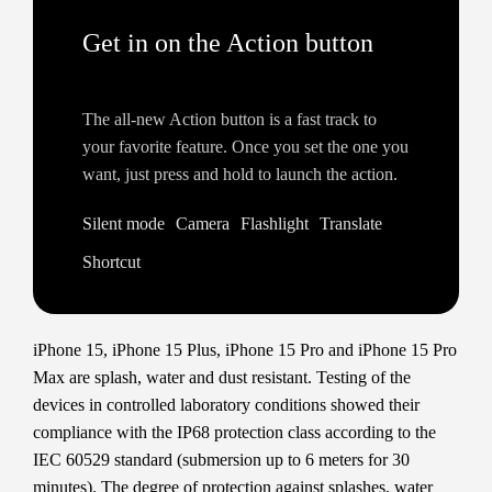
Get in on the Action button
The all‑new Action button is a fast track to
your favorite feature. Once you set the one you
want, just press and hold to launch the action.
Silent mode
Camera
Flashlight
Translate
Shortcut
iPhone 15, iPhone 15 Plus, iPhone 15 Pro and iPhone 15 Pro
Max are splash, water and dust resistant. Testing of the
devices in controlled laboratory conditions showed their
compliance with the IP68 protection class according to the
IEC 60529 standard (submersion up to 6 meters for 30
minutes). The degree of protection against splashes, water