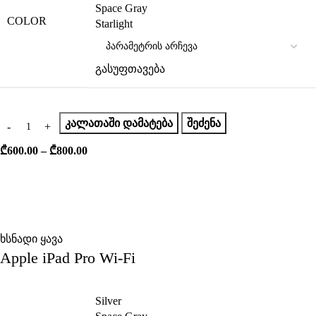
Space Gray
COLOR
Starlight
გასუფთავება
ᲙᲐᲚᲐᲗᲐᲨᲘ ᲓᲐᲛᲐᲢᲔᲑᲐ
ᲨᲔᲫᲔᲜᲐ
₾
600.00
–
₾
800.00
ხსნადი ყავა
Apple iPad Pro Wi-Fi
Silver