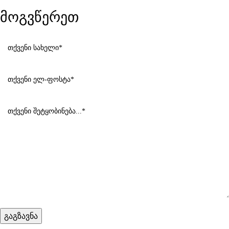
მოგვწერეთ