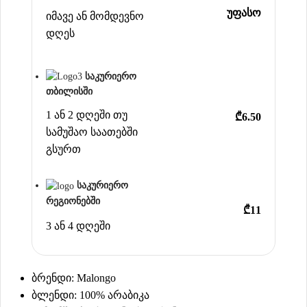
უფასო
იმავე ან მომდევნო
დღეს
საკურიერო
თბილისში
1 ან 2 დღეში თუ
₾6.50
სამუშაო საათებში
გსურთ
საკურიერო
რეგიონებში
₾11
3 ან 4 დღეში
ბრენდი: Malongo
ბლენდი: 100% არაბიკა