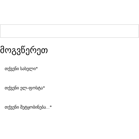
მოგვწერეთ