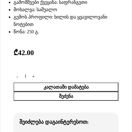
გამომშვები ქვეყანა: საფრანგეთი
მოხალვა: საშუალო
გემოს პროფილი: ხილის და ყვავილოვანი
ნოტებით
წონა: 250 გ.
₾
42.00
ᲙᲐᲚᲐᲗᲐᲨᲘ ᲓᲐᲛᲐᲢᲔᲑᲐ
ᲨᲔᲫᲔᲜᲐ
შეიძლება დაგაინტერესოთ: