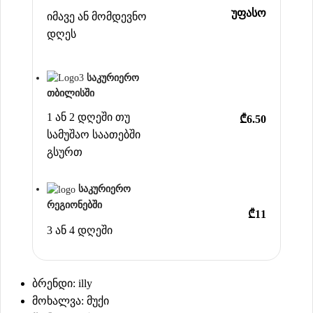
უფასო
იმავე ან მომდევნო
დღეს
საკურიერო
თბილისში
1 ან 2 დღეში თუ
₾6.50
სამუშაო საათებში
გსურთ
საკურიერო
რეგიონებში
₾11
3 ან 4 დღეში
ბრენდი: illy
მოხალვა: მუქი