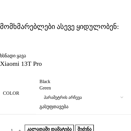
მომხმარებლები ასევე ყიდულობენ:
ხსნადი ყავა
Xiaomi 13T Pro
Black
Green
COLOR
გასუფთავება
ᲙᲐᲚᲐᲗᲐᲨᲘ ᲓᲐᲛᲐᲢᲔᲑᲐ
ᲨᲔᲫᲔᲜᲐ