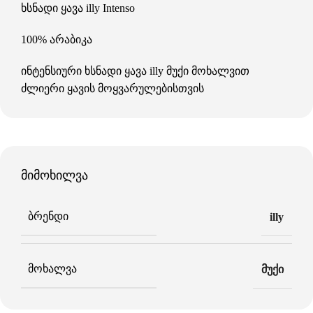
ხსნადი ყავა illy Intenso
100% არაბიკა
ინტენსიური ხსნადი ყავა illy მუქი მოხალვით
ძლიერი ყავის მოყვარულებისთვის
მიმოხილვა
ᲑᲠᲔᲜᲓᲘ
illy
ᲛᲝᲮᲐᲚᲕᲐ
მუქი