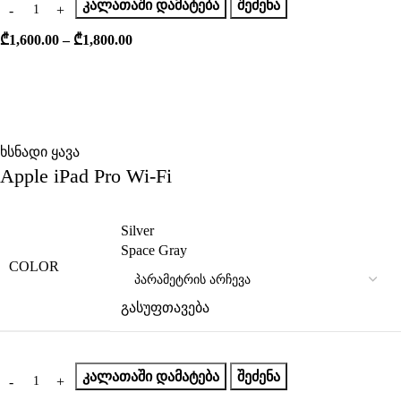
ᲙᲐᲚᲐᲗᲐᲨᲘ ᲓᲐᲛᲐᲢᲔᲑᲐ
ᲨᲔᲫᲔᲜᲐ
₾
1,600.00
–
₾
1,800.00
ხსნადი ყავა
Apple iPad Pro Wi-Fi
Silver
Space Gray
COLOR
გასუფთავება
ᲙᲐᲚᲐᲗᲐᲨᲘ ᲓᲐᲛᲐᲢᲔᲑᲐ
ᲨᲔᲫᲔᲜᲐ