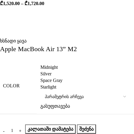
₾
1,520.00
–
₾
1,720.00
ხსნადი ყავა
Apple MacBook Air 13” M2
Midnight
Silver
Space Gray
COLOR
Starlight
გასუფთავება
ᲙᲐᲚᲐᲗᲐᲨᲘ ᲓᲐᲛᲐᲢᲔᲑᲐ
ᲨᲔᲫᲔᲜᲐ