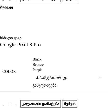
₾
699.99
ხსნადი ყავა
Google Pixel 8 Pro
Black
Bronze
Purple
COLOR
გასუფთავება
ᲙᲐᲚᲐᲗᲐᲨᲘ ᲓᲐᲛᲐᲢᲔᲑᲐ
ᲨᲔᲫᲔᲜᲐ