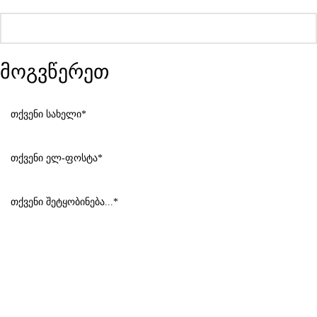
მოგვწერეთ